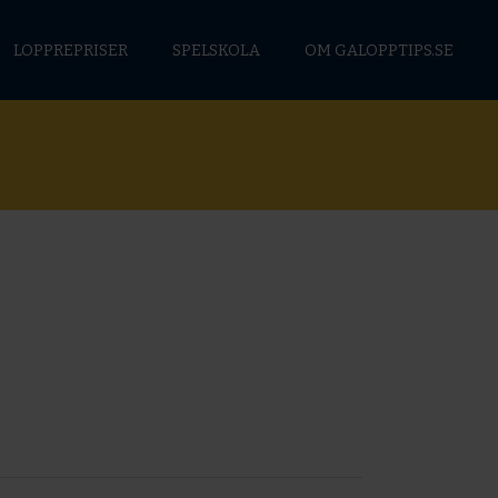
LOPPREPRISER
SPELSKOLA
OM GALOPPTIPS.SE