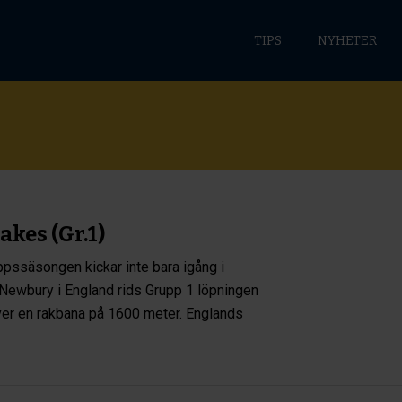
TIPS
NYHETER
akes (Gr.1)
ppssäsongen kickar inte bara igång i
 Newbury i England rids Grupp 1 löpningen
er en rakbana på 1600 meter. Englands