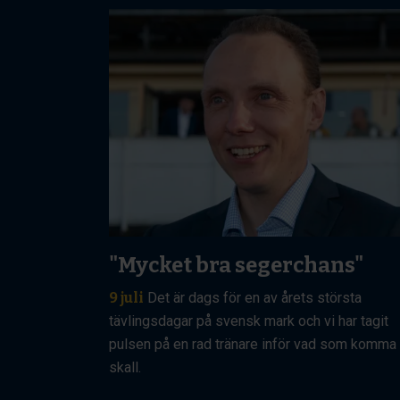
"Mycket bra segerchans"
9 juli
Det är dags för en av årets största
tävlingsdagar på svensk mark och vi har tagit
pulsen på en rad tränare inför vad som komma
skall.