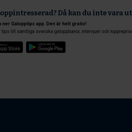
oppintresserad? Då kan du inte vara u
 ner Galopptips app. Den är helt gratis!
 tips till samtliga svenska galoppbanor, intervjuer och lopprepris