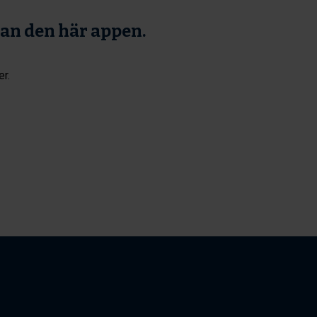
tan den här appen.
er.