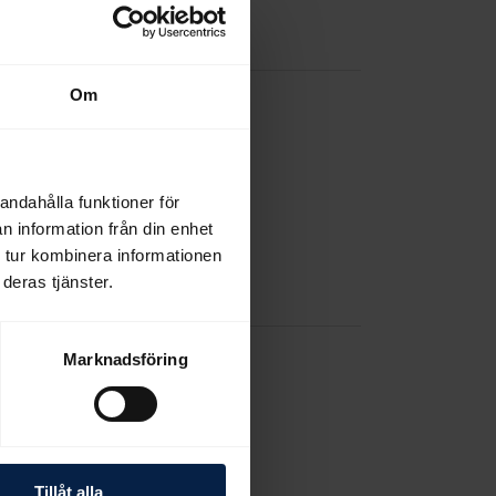
Om
andahålla funktioner för
n information från din enhet
 tur kombinera informationen
deras tjänster.
Marknadsföring
Tillåt alla