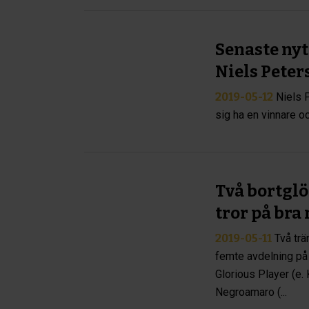
Senaste nyt
Niels Peter
2019-05-12
Niels 
sig ha en vinnare o
Två bortgl
tror på bra
2019-05-11
Två tr
femte avdelning på
Glorious Player (e.
Negroamaro (...