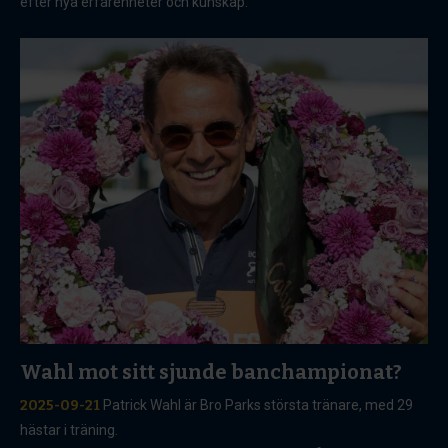
efter nya erfarenheter och kunskap.
Wahl mot sitt sjunde banchampionat?
2025-09-21
Patrick Wahl är Bro Parks största tränare, med 29
hästar i träning.