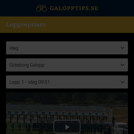
Lopprepriser
Play