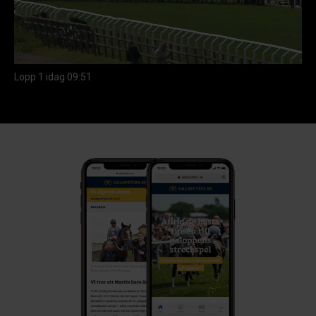
Video
Lopp
1
idag
09:51