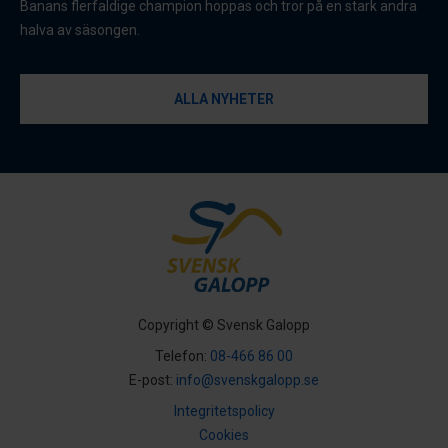
Banans flerfaldige champion hoppas och tror på en stark andra
halva av säsongen.
ALLA NYHETER
Copyright © Svensk Galopp
Telefon:
08-466 86 00
E-post:
info@svenskgalopp.se
Integritetspolicy
Cookies