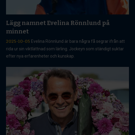
Lägg namnet Evelina Rönnlund på
minnet
2025-10-05
Evelina Rönnlund är bara några få segrar ifrån att
rida ur sin viktlättnad som lärling. Jockeyn som ständigt suktar
efter nya erfarenheter och kunskap.