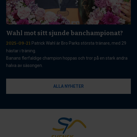
Wahl mot sitt sjunde banchampionat?
2025-09-21
Patrick Wahl är Bro Parks största tränare, med 29
hästar i träning.
Banans flerfaldige champion hoppas och tror på en stark andra
halva av säsongen.
ALLA NYHETER