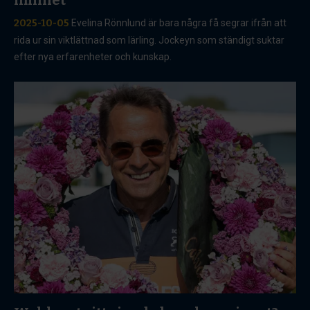
2025-10-05
Evelina Rönnlund är bara några få segrar ifrån att
rida ur sin viktlättnad som lärling. Jockeyn som ständigt suktar
efter nya erfarenheter och kunskap.