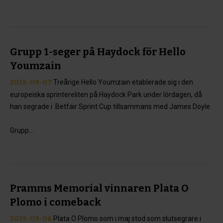
Grupp 1-seger på Haydock för Hello
Youmzain
2019-09-07
Treårige Hello Youmzain etablerade sig i den
europeiska sprintereliten på Haydock Park under lördagen, då
han segrade i Betfair Sprint Cup tillsammans med James Doyle.
Grupp...
Pramms Memorial vinnaren Plata O
Plomo i comeback
2019-09-06
Plata O Plomo som i maj stod som slutsegrare i