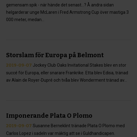
gemensam spik - när hände det senast...? Å andra sidan
helgarderar unge McLaren i Fred Armstrong Cup över mastiga 3
000 meter, medan...
Storslam för Europa på Belmont
2019-09-07
Jockey Club Oaks Invitational Stakes blev en stor
succé för Europa, eller snarare Frankrike. Etta blev Edisa, tränad
av Alain de Royer-Dupré och tvåa blev Wonderment tränad av...
Imponerande Plata O Plomo
2019-09-07
Susanne Berneklint tränade Plata O Plomo med
Carlos Lopez i sadeln var mäktig att se i Guldhandicapen.