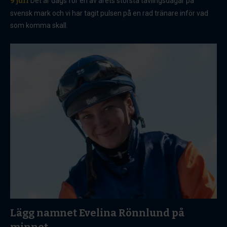
9 juli
Det är dags för en av årets största tävlingsdagar på
svensk mark och vi har tagit pulsen på en rad tränare inför vad
som komma skall.
Lägg namnet Evelina Rönnlund på
minnet