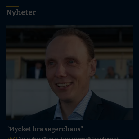
Nyheter
"Mycket bra segerchans"