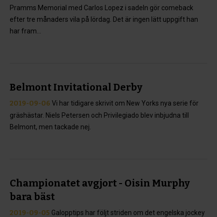
Pramms Memorial med Carlos Lopez i sadeln gör comeback
efter tre månaders vila på lördag. Det är ingen lätt uppgift han
har fram...
Belmont Invitational Derby
2019-09-06
Vi har tidigare skrivit om New Yorks nya serie för
gräshästar. Niels Petersen och Privilegiado blev inbjudna till
Belmont, men tackade nej.
Championatet avgjort - Oisin Murphy
bara bäst
2019-09-05
Galopptips har följt striden om det engelska jockey