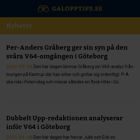
Nyheter
Per-Anders Gråberg ger sin syn på den
svåra V64-omgången i Göteborg
2019-09-08
Den här dagen lämnar Gråberg sin V64-analys från
loungen på Kastrup där han sitter och gottar sig ordentligt. P-A
ska rida i Polen idag och missar således en flock ritter i Gö...
Dubbelt Upp-redaktionen analyserar
inför V64 i Göteborg
2019-09-08
Den här dagen har herrar Julle och Erik en