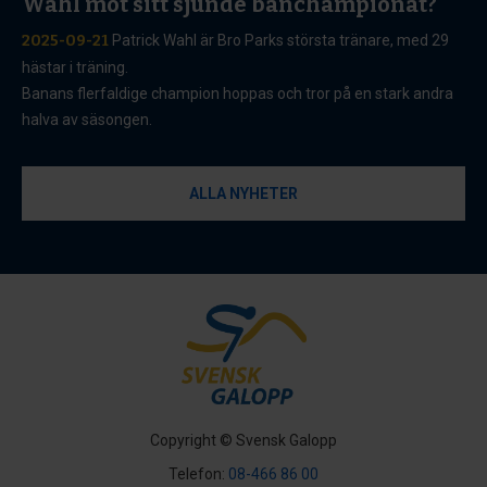
Wahl mot sitt sjunde banchampionat?
2025-09-21
Patrick Wahl är Bro Parks största tränare, med 29
hästar i träning.
Banans flerfaldige champion hoppas och tror på en stark andra
halva av säsongen.
ALLA NYHETER
Copyright © Svensk Galopp
Telefon:
08-466 86 00