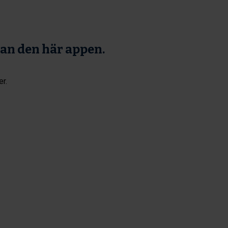
tan den här appen.
er.