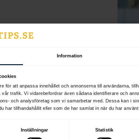
Information
cookies
e för att anpassa innehållet och annonserna till användarna, tillh
vår trafik. Vi vidarebefordrar även sådana identifierare och anna
nnet
nnons- och analysföretag som vi samarbetar med. Dessa kan i sin
da ur sin viktlättnad som lärling. Jockeyn som
har tillhandahållit eller som de har samlat in när du har använt 
Inställningar
Statistik