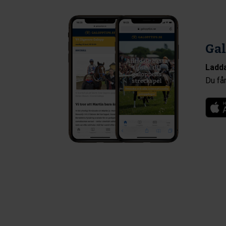
Gal
Ladda
Du får