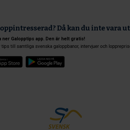
oppintresserad? Då kan du inte vara u
 ner Galopptips app. Den är helt gratis!
 tips till samtliga svenska galoppbanor, intervjuer och lopprepris