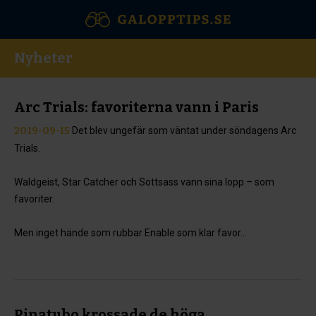
Nyheter
Arc Trials: favoriterna vann i Paris
2019-09-15
Det blev ungefär som väntat under söndagens Arc
Trials.
Waldgeist, Star Catcher och Sottsass vann sina lopp – som
favoriter.
Men inget hände som rubbar Enable som klar favor...
Pinatubo krossade de höga