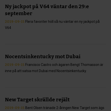
Ny jackpot på V64 väntar den 29:e
september
2019-09-15
Flera favoriter höll så nu väntar en ny jackpot på
V64
Nocentsinkentucky mot Dubai
2019-09-15
Francisco Castro och ägaren Bengt Thomasson är
inne på att satsa mot Dubai med Nocentsinkentucky.
New Target skrällde rejält
2019-09-15
Bent Olsen tränade 2-åringen New Target som ägs