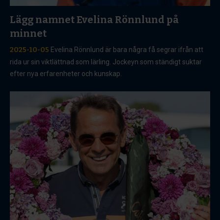
Lägg namnet Evelina Rönnlund på
minnet
2025-10-05
Evelina Rönnlund är bara några få segrar ifrån att
rida ur sin viktlättnad som lärling. Jockeyn som ständigt suktar
efter nya erfarenheter och kunskap.