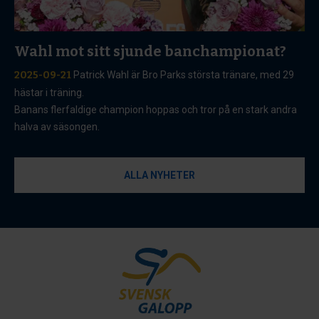
Wahl mot sitt sjunde banchampionat?
2025-09-21
Patrick Wahl är Bro Parks största tränare, med 29
hästar i träning.
Banans flerfaldige champion hoppas och tror på en stark andra
halva av säsongen.
ALLA NYHETER