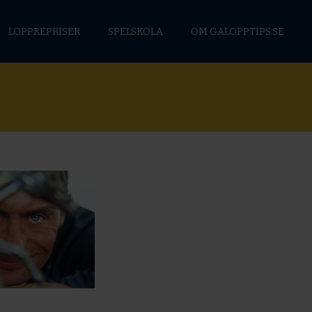
LOPPREPRISER
SPELSKOLA
OM GALOPPTIPS.SE