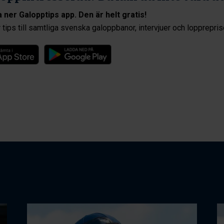
 ner Galopptips app. Den är helt gratis!
 tips till samtliga svenska galoppbanor, intervjuer och lopprepris