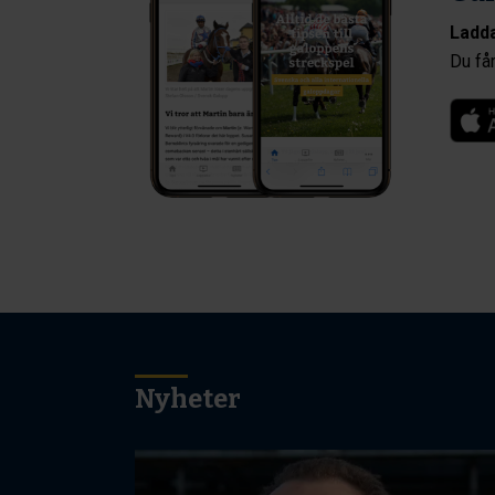
Ladda
Du får
Nyheter