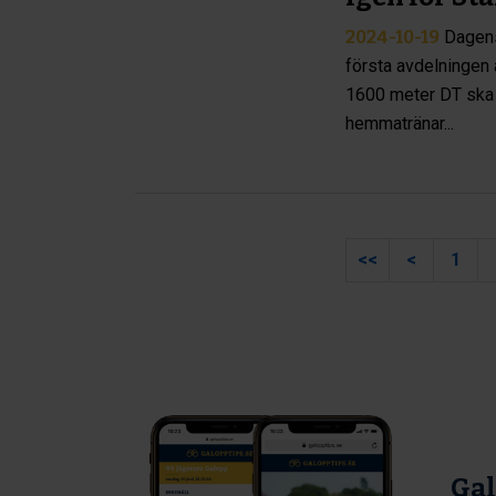
2024-10-19
Dagens
första avdelningen
1600 meter DT ska ri
hemmatränar...
<<
<
1
Gal