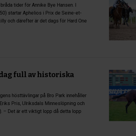
 bråda tider för Annike Bye Hansen. I
50) startar Aphelios i Prix de Seine-et-
tilly och därefter är det dags för Hard One
dag full av historiska
ens hösttävlingar på Bro Park innehåller
Eriks Pris, Ulriksdals Minneslöpning och
. – Det är ett viktigt lopp då detta lopp