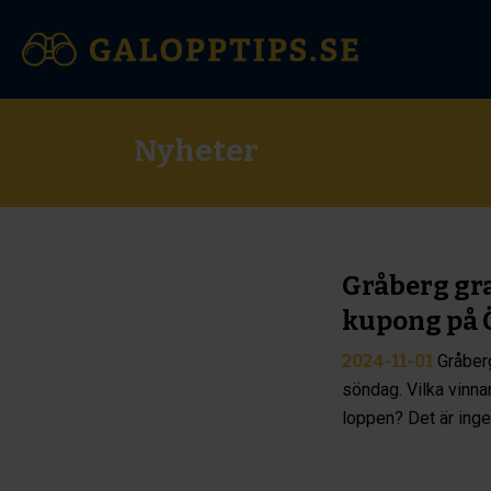
Nyheter
Gråberg gra
kupong på 
2024-11-01
Gråber
söndag. Vilka vinna
loppen? Det är ingen