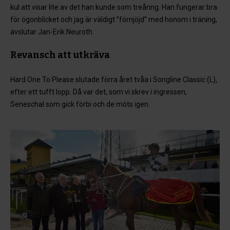
kul att visar lite av det han kunde som treåring. Han fungerar bra
för ögonblicket och jag är väldigt ”förnjöjd” med honom i träning,
avslutar Jan-Erik Neuroth.
Revansch att utkräva
Hard One To Please slutade förra året tvåa i Songline Classic (L),
efter ett tufft lopp. Då var det, som vi skrev i ingressen,
Seneschal som gick förbi och de möts igen.