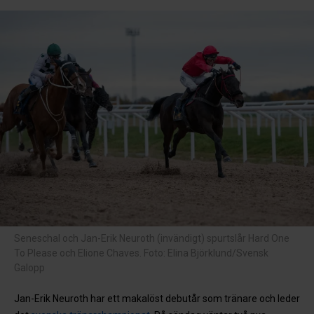
Seneschal och Jan-Erik Neuroth (invändigt) spurtslår Hard One
To Please och Elione Chaves. Foto: Elina Björklund/Svensk
Galopp
Jan-Erik Neuroth har ett makalöst debutår som tränare och leder