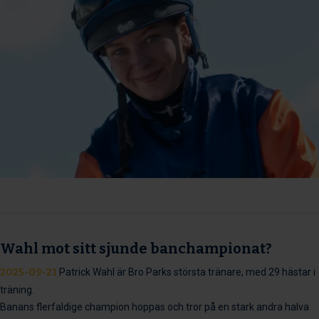
Wahl mot sitt sjunde banchampionat?
2025-09-21
Patrick Wahl är Bro Parks största tränare, med 29 hästar i
träning.
Banans flerfaldige champion hoppas och tror på en stark andra halva