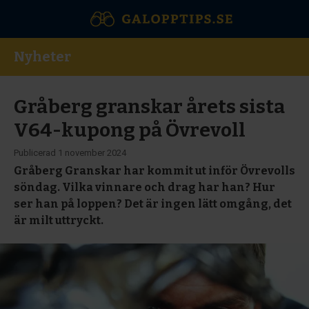
Nyheter
Gråberg granskar årets sista
V64-kupong på Övrevoll
Publicerad
1 november 2024
Gråberg Granskar har kommit ut inför Övrevolls
söndag. Vilka vinnare och drag har han? Hur
ser han på loppen? Det är ingen lätt omgång, det
är milt uttryckt.