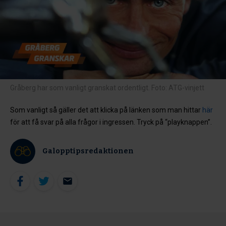
Gråberg har som vanligt granskat ordentligt. Foto: ATG-vinjett
Som vanligt så gäller det att klicka på länken som man hittar
här
för att få svar på alla frågor i ingressen. Tryck på “playknappen”.
Galopptipsredaktionen