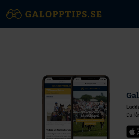
Gal
Ladda
Du får