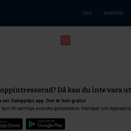
TIPS
NYHETER
oppintresserad? Då kan du inte vara u
 ner Galopptips app. Den är helt gratis!
 tips till samtliga svenska galoppbanor, intervjuer och lopprepris