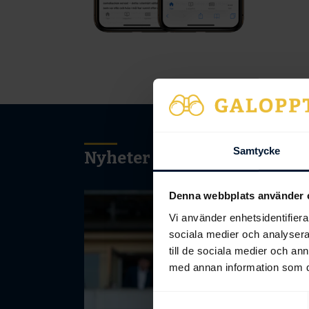
Samtycke
Nyheter
Denna webbplats använder 
Vi använder enhetsidentifierar
sociala medier och analysera 
till de sociala medier och a
med annan information som du 
Samtyckesval