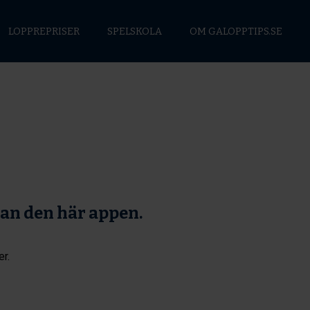
LOPPREPRISER
SPELSKOLA
OM GALOPPTIPS.SE
tan den här appen.
er.