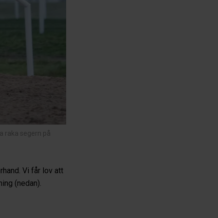
a raka segern på
rhand. Vi får lov att
ning (nedan).