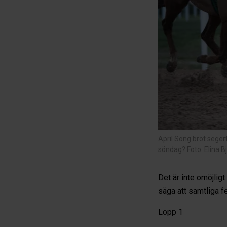
April Song bröt sege
söndag? Foto: Elina B
Det är inte omöjligt
säga att samtliga f
Lopp 1