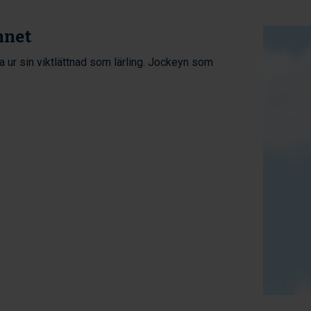
nnet
da ur sin viktlättnad som lärling. Jockeyn som