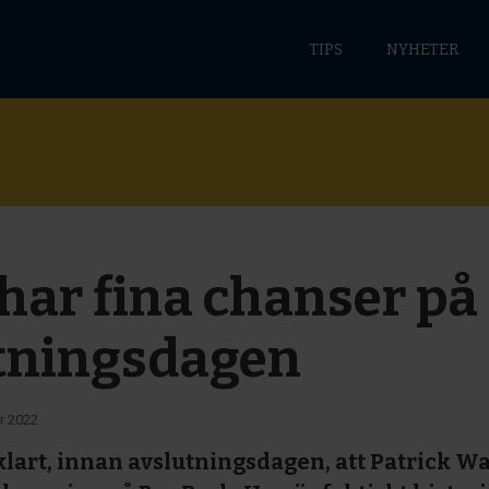
TIPS
NYHETER
har fina chanser på
tningsdagen
r 2022
klart, innan avslutningsdagen, att Patrick Wa