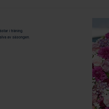
star i träning.
halva av säsongen.