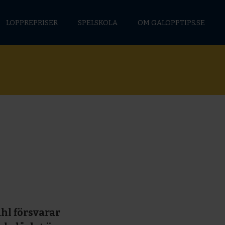
LOPPREPRISER
SPELSKOLA
OM GALOPPTIPS.SE
hl försvarar