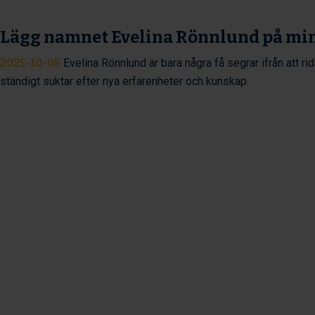
Lägg namnet Evelina Rönnlund på mi
2025-10-05
Evelina Rönnlund är bara några få segrar ifrån att ri
ständigt suktar efter nya erfarenheter och kunskap.