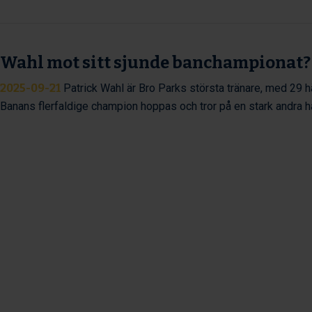
Wahl mot sitt sjunde banchampionat?
2025-09-21
Patrick Wahl är Bro Parks största tränare, med 29 hä
Banans flerfaldige champion hoppas och tror på en stark andra 