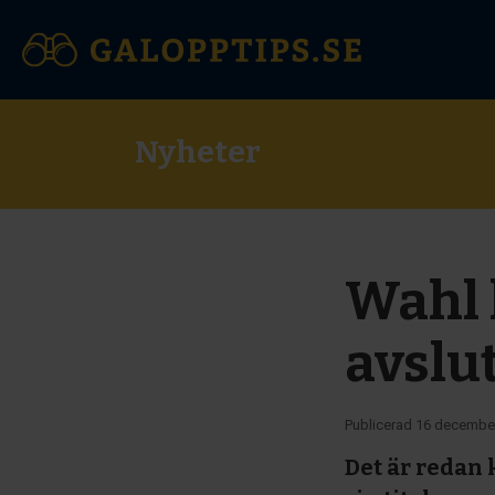
Nyheter
Wahl 
avslu
Publicerad
16 decembe
Det är redan 