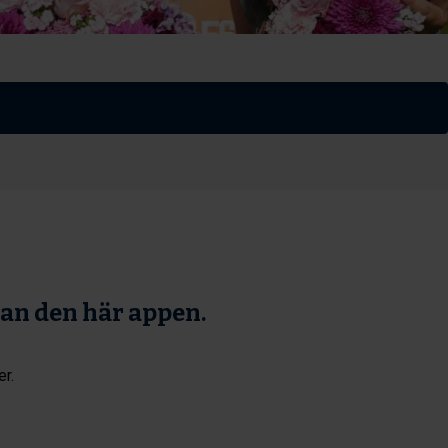
tan den här appen.
er.