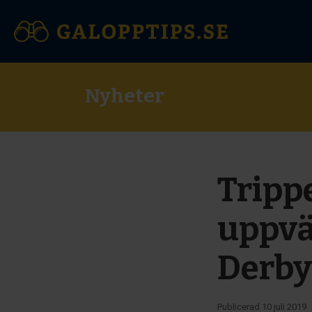
Nyheter
Tripp
uppvä
Derby
Publicerad
10 juli 2019