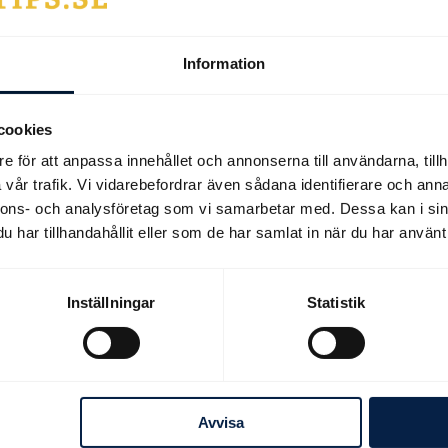
Information
nnet
da ur sin viktlättnad som lärling. Jockeyn som
cookies
e för att anpassa innehållet och annonserna till användarna, tillh
vår trafik. Vi vidarebefordrar även sådana identifierare och anna
nnons- och analysföretag som vi samarbetar med. Dessa kan i sin
har tillhandahållit eller som de har samlat in när du har använt 
Inställningar
Statistik
Avvisa