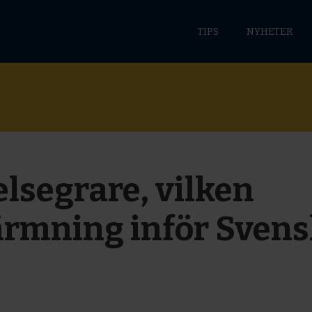
TIPS
NYHETER
elsegrare, vilken
rmning inför Svens