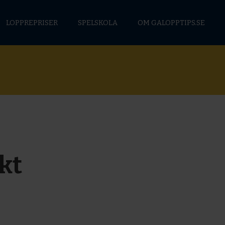
LOPPREPRISER
SPELSKOLA
OM GALOPPTIPS.SE
kt