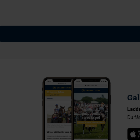
Gal
Ladda
Du får