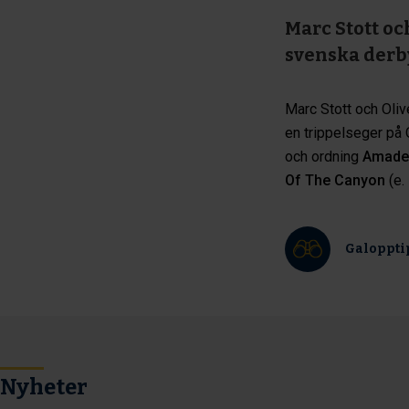
Marc Stott oc
svenska derb
Marc Stott och Oli
en trippelseger på 
och ordning
Amade
Of The Canyon
(e.
Galoppti
Nyheter