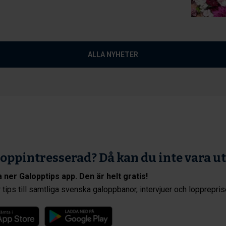
ALLA NYHETER
oppintresserad? Då kan du inte vara u
 ner Galopptips app. Den är helt gratis!
 tips till samtliga svenska galoppbanor, intervjuer och lopprepris