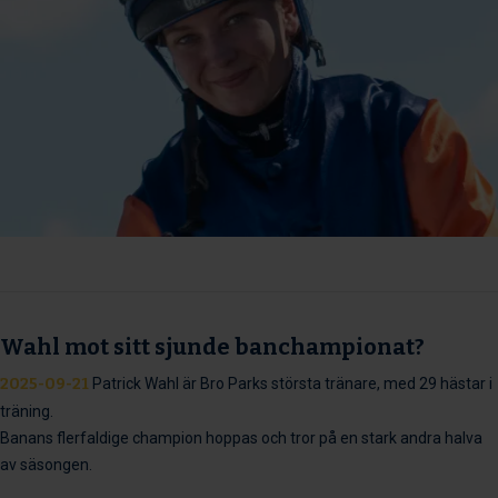
Wahl mot sitt sjunde banchampionat?
2025-09-21
Patrick Wahl är Bro Parks största tränare, med 29 hästar i
träning.
Banans flerfaldige champion hoppas och tror på en stark andra halva
av säsongen.