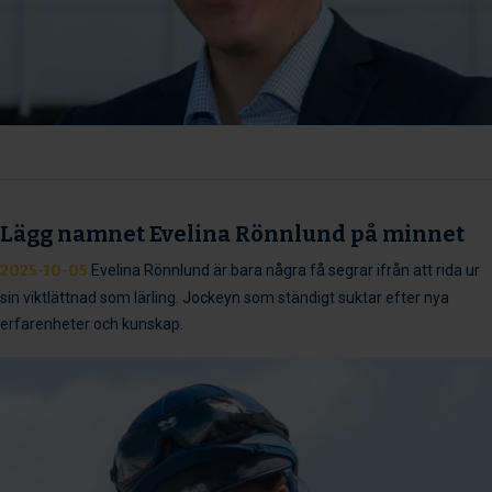
Lägg namnet Evelina Rönnlund på minnet
2025-10-05
Evelina Rönnlund är bara några få segrar ifrån att rida ur
sin viktlättnad som lärling. Jockeyn som ständigt suktar efter nya
erfarenheter och kunskap.