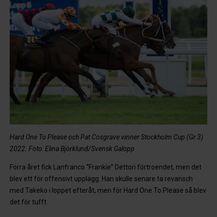
Hard One To Please och Pat Cosgrave vinner Stockholm Cup (Gr.3)
2022. Foto: Elina Björklund/Svensk Galopp
Förra året fick Lanfranco “Frankie” Dettori förtroendet, men det
blev ett för offensivt upplägg. Han skulle senare ta revansch
med Takeko i loppet efteråt, men för Hard One To Please så blev
det för tufft.