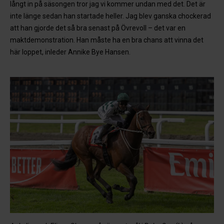
långt in på säsongen tror jag vi kommer undan med det. Det är
inte länge sedan han startade heller. Jag blev ganska chockerad
att han gjorde det så bra senast på Övrevoll – det var en
maktdemonstration. Han måste ha en bra chans att vinna det
här loppet, inleder Annike Bye Hansen.