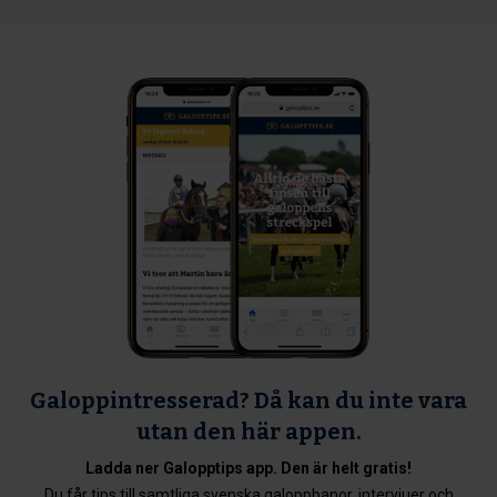
Galoppintresserad? Då kan du inte vara
utan den här appen.
Ladda ner Galopptips app. Den är helt gratis!
Du får tips till samtliga svenska galoppbanor, intervjuer och