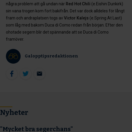
några problem att gå undan när
Red Hot Chili
(e.Eishin Dunkirk)
sin vana trogen kom fort bakifrån. Det var dock alldeles för långt
fram och andraplatsen togs av
Victor Kalejs
(e.Spring At Last)
som låg med bakom Duca di Como redan från början. Efter den
ohotade segern blir det spännande att se Duca di Como
framöver.
Galopptipsredaktionen
Nyheter
"Mycket bra segerchans"