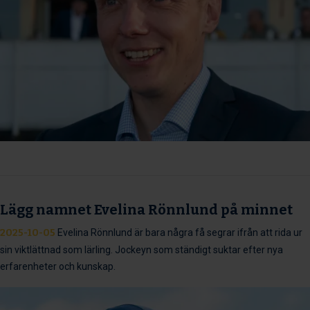
Lägg namnet Evelina Rönnlund på minnet
2025-10-05
Evelina Rönnlund är bara några få segrar ifrån att rida ur
sin viktlättnad som lärling. Jockeyn som ständigt suktar efter nya
erfarenheter och kunskap.