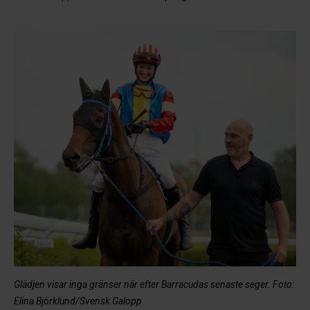
Glädjen visar inga gränser när efter Barracudas senaste seger. Foto:
Elina Björklund/Svensk Galopp