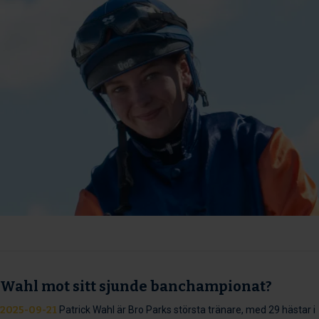
Wahl mot sitt sjunde banchampionat?
2025-09-21
Patrick Wahl är Bro Parks största tränare, med 29 hästar i