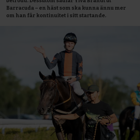
betrodd. Dessutom sadlar Ylva Brandt ut
Barracuda – en häst som ska kunna ännu mer
om han får kontinuitet i sitt startande.