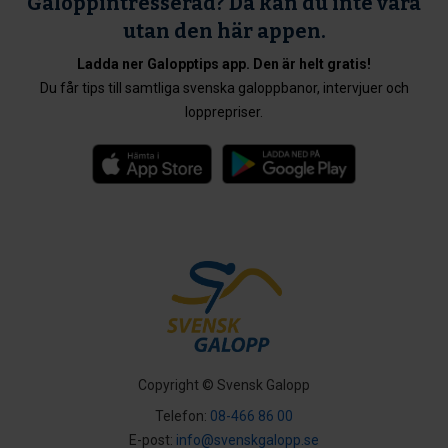
Galoppintresserad? Då kan du inte vara
utan den här appen.
Ladda ner Galopptips app. Den är helt gratis!
Du får tips till samtliga svenska galoppbanor, intervjuer och
lopprepriser.
Copyright © Svensk Galopp
Telefon:
08-466 86 00
E-post:
info@svenskgalopp.se