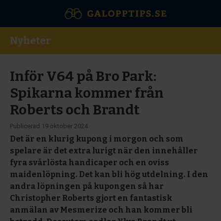
Nyheter
Inför V64 på Bro Park:
Spikarna kommer från
Roberts och Brandt
Publicerad
19 oktober 2024
Det är en klurig kupong i morgon och som
spelare är det extra lurigt när den innehåller
fyra svårlösta handicaper och en oviss
maidenlöpning. Det kan bli hög utdelning. I den
andra löpningen på kupongen så har
Christopher Roberts gjort en fantastisk
anmälan av Mesmerize och han kommer bli