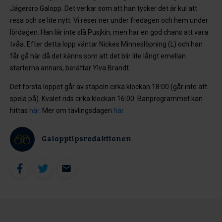
Jägersro Galopp. Det verkar som att han tycker det är kul att
resa och se lite nytt. Vi reser ner under fredagen och hem under
lördagen. Han lär inte slå Pusjkin, men har en god chans att vara
tvåa. Efter detta lopp väntar Nickes Minneslöpning (L) och han
får gå här då det känns som att det blir lite långt emellan
starterna annars, berättar Ylva Brandt.
Det första loppet går av stapeln cirka klockan 18:00 (går inte att
spela på). Kvalet rids cirka klockan 16:00. Banprogrammet kan
hittas
här
. Mer om tävlingsdagen
här
.
Galopptipsredaktionen