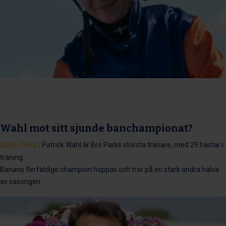
Wahl mot sitt sjunde banchampionat?
2025-09-21
Patrick Wahl är Bro Parks största tränare, med 29 hästar i
träning.
Banans flerfaldige champion hoppas och tror på en stark andra halva
av säsongen.