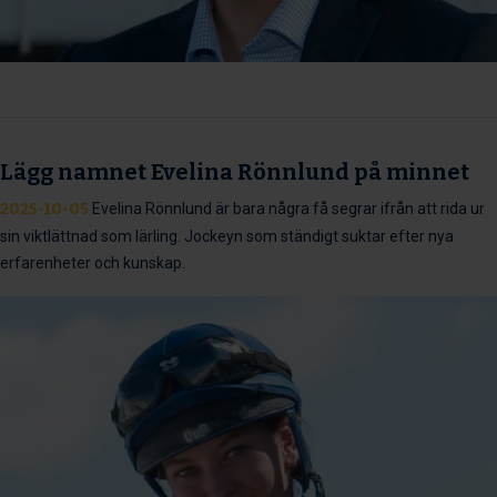
Lägg namnet Evelina Rönnlund på minnet
2025-10-05
Evelina Rönnlund är bara några få segrar ifrån att rida ur
sin viktlättnad som lärling. Jockeyn som ständigt suktar efter nya
erfarenheter och kunskap.