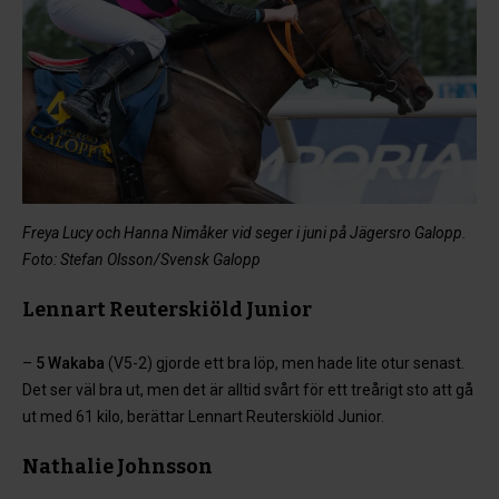
Freya Lucy och Hanna Nimåker vid seger i juni på Jägersro Galopp.
Foto: Stefan Olsson/Svensk Galopp
Lennart Reuterskiöld Junior
–
5 Wakaba
(V5-2) gjorde ett bra löp, men hade lite otur senast.
Det ser väl bra ut, men det är alltid svårt för ett treårigt sto att gå
ut med 61 kilo, berättar Lennart Reuterskiöld Junior.
Nathalie Johnsson