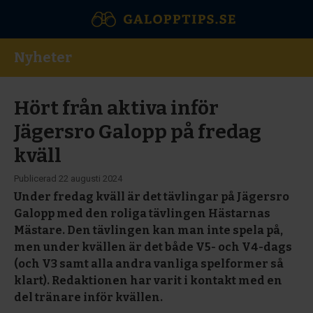
Nyheter
Hört från aktiva inför
Jägersro Galopp på fredag
kväll
Publicerad
22 augusti 2024
Under fredag kväll är det tävlingar på Jägersro
Galopp med den roliga tävlingen Hästarnas
Mästare. Den tävlingen kan man inte spela på,
men under kvällen är det både V5- och V4-dags
(och V3 samt alla andra vanliga spelformer så
klart). Redaktionen har varit i kontakt med en
del tränare inför kvällen.