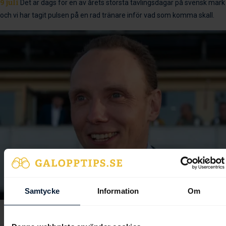
9 juli
Det är dags för en av årets största tävlingsdagar på svensk mark
och vi har tagit pulsen på en rad tränare inför vad som komma skall.
Samtycke
Information
Om