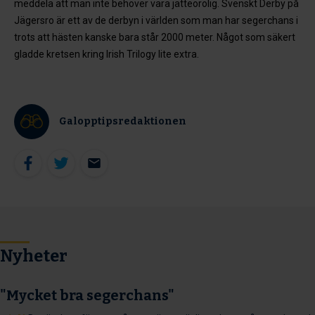
meddela att man inte behöver vara jätteorolig. Svenskt Derby på
Jägersro är ett av de derbyn i världen som man har segerchans i
trots att hästen kanske bara står 2000 meter. Något som säkert
gladde kretsen kring Irish Trilogy lite extra.
Galopptipsredaktionen
Nyheter
"Mycket bra segerchans"